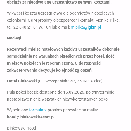
obciąży za nieodwołane uczestnictwo pełnymi kosztami.
W kwestii kosztu uczestnictwa dla podmiotów niebędących
członkami IGKM prosimy o bezpośredni kontakt: Monika Piłka,
tel. 22-848-21-01 w. 104 lub e-mail:
m.pilka@igkm.pl
Noclegi
Rezerwacji miejsc hotelowych każdy z uczestników dokonuje
samodzielnie na warunkach określonych przez hotel. Ilość
miejsc w pokojach jest ograniczona. O dostępności
zakwaterowania decyduje kolejność zgłoszeń.
Hotel Binkowski
(ul. Szczepaniaka 42, 25-043 Kielce)
Pula pokoi będzie dostępna do 15.09.2026, po tym terminie
nastąpi zwolnienie wszystkich niewykorzystanych pokoi.
Wypełniony
formularz
prosimy przesyłać na maila:
hotel@binkowskiresort.pl
Binkowski Hotel