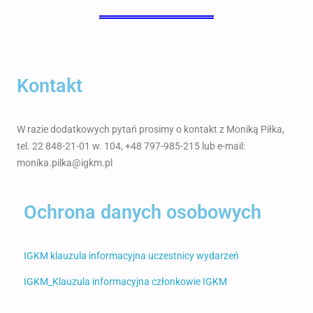
Kontakt
W razie dodatkowych pytań prosimy o kontakt z Moniką Piłka,
tel. 22 848-21-01 w. 104, +48 797-985-215 lub e-mail:
monika.pilka@igkm.pl
Ochrona danych osobowych
IGKM klauzula informacyjna uczestnicy wydarzeń
IGKM_Klauzula informacyjna członkowie IGKM