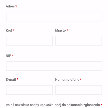
Adres
*
Kod
*
Miasto
*
NIP
*
E-mail
*
Numer telefonu
*
Imie i nazwisko osoby upoważnionej do dokonania zgłoszenia
*