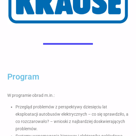
Program
W programie obrad m.in.:
Przegląd problemów z perspektywy dziesięciu lat
eksploatacji autobusów elektrycznych – co się sprawdziło, a
co rozczarowało? – wnioski z najbardziej doskwierających
problemów.
Systemy wspomagania kierowcy i elektronika pokładowa –