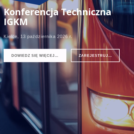
Konferencja Techniczna
IGKM
Kielce, 13 października 2026 r.
DOWIEDZ SIĘ WIĘCEJ...
ZAREJESTRUJ...