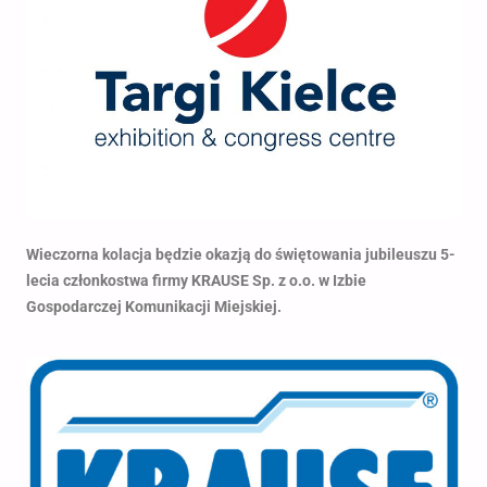
Wieczorna kolacja będzie okazją do świętowania jubileuszu 5-
lecia członkostwa firmy KRAUSE Sp. z o.o. w Izbie
Gospodarczej Komunikacji Miejskiej.