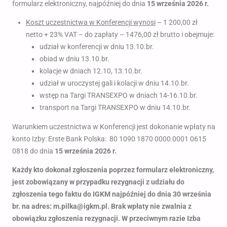
formularz elektroniczny, najpóźniej do dnia
15 września 2026 r.
Koszt uczestnictwa w Konferencji wynosi
– 1 200,00 zł
netto + 23% VAT – do zapłaty – 1476,00 zł brutto i obejmuje:
udział w konferencji w dniu 13.10.br.
obiad w dniu 13.10.br.
kolacje w dniach 12.10, 13.10.br.
udział w uroczystej gali i kolacji w dniu 14.10.br.
wstęp na Targi TRANSEXPO w dniach 14-16.10.br.
transport na Targi TRANSEXPO w dniu 14.10.br.
Warunkiem uczestnictwa w Konferencji jest dokonanie wpłaty na
konto Izby: Erste Bank Polska: 80 1090 1870 0000 0001 0615
0818 do dnia
15 września 2026 r.
Każdy kto dokonał zgłoszenia poprzez formularz elektroniczny,
jest zobowiązany w przypadku rezygnacji z udziału do
zgłoszenia tego faktu do IGKM najpóźniej do dnia 30 września
br. na adres: m.pilka@igkm.pl. Brak wpłaty nie zwalnia z
obowiązku zgłoszenia rezygnacji. W przeciwnym razie Izba